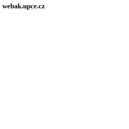
webak.upce.cz